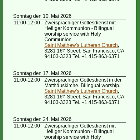
Sonntag den 10. Mai 2026
11:00-12:00
Zweisprachiger Gottesdienst mit
Heiliger Kommunion - Bilingual
worship service with Holy
Communion
Saint Matthew's Lutheran Church
,
3281 16
th
Street, San Francisco, CA
94103-3323 Tel. +1 415-863-6371
Sonntag den 17. Mai 2026
11:00-12:00
Zweisprachiger Gottesdienst in der
Matthäuskirche. Bilingual worship.
Saint Matthew's Lutheran Church
,
3281 16
th
Street, San Francisco, CA
94103-3323 Tel. +1 415-863-6371
Sonntag den 24. Mai 2026
11:00-12:00
Zweisprachiger Gottesdienst mit
Heiliger Kommunion - Bilingual
worship service with Holy