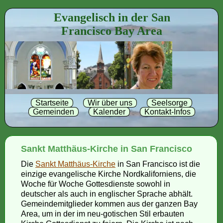
Evangelisch in der San
Francisco Bay Area
Startseite
Wir über uns
Seelsorge
Gemeinden
Kalender
Kontakt-Infos
Sankt Matthäus-Kirche in San Francisco
Die
Sankt Matthäus-Kirche
in San Francisco ist die
einzige evangelische Kirche Nordkaliforniens, die
Woche für Woche Gottesdienste sowohl in
deutscher als auch in englischer Sprache abhält.
Gemeindemitglieder kommen aus der ganzen Bay
Area, um in der im neu-gotischen Stil erbauten