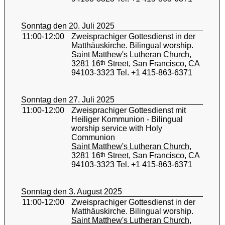
Sonntag den 20. Juli 2025
11:00-12:00
Zweisprachiger Gottesdienst in der
Matthäuskirche. Bilingual worship.
Saint Matthew's Lutheran Church
,
3281 16
th
Street, San Francisco, CA
94103-3323 Tel. +1 415-863-6371
Sonntag den 27. Juli 2025
11:00-12:00
Zweisprachiger Gottesdienst mit
Heiliger Kommunion - Bilingual
worship service with Holy
Communion
Saint Matthew's Lutheran Church
,
3281 16
th
Street, San Francisco, CA
94103-3323 Tel. +1 415-863-6371
Sonntag den 3. August 2025
11:00-12:00
Zweisprachiger Gottesdienst in der
Matthäuskirche. Bilingual worship.
Saint Matthew's Lutheran Church
,