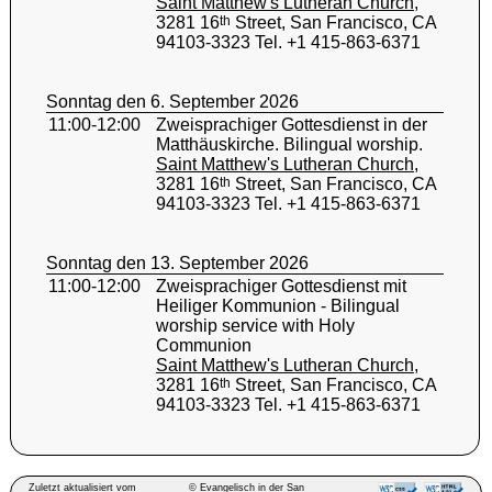
Saint Matthew's Lutheran Church
,
3281 16
th
Street, San Francisco, CA
94103-3323 Tel. +1 415-863-6371
Sonntag den 6. September 2026
11:00-12:00
Zweisprachiger Gottesdienst in der
Matthäuskirche. Bilingual worship.
Saint Matthew's Lutheran Church
,
3281 16
th
Street, San Francisco, CA
94103-3323 Tel. +1 415-863-6371
Sonntag den 13. September 2026
11:00-12:00
Zweisprachiger Gottesdienst mit
Heiliger Kommunion - Bilingual
worship service with Holy
Communion
Saint Matthew's Lutheran Church
,
3281 16
th
Street, San Francisco, CA
94103-3323 Tel. +1 415-863-6371
Zuletzt aktualisiert vom
© Evangelisch in der San