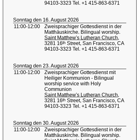
94103-3323 Tel. +1 415-863-6371
Sonntag den 16. August 2026
11:00-12:00
Zweisprachiger Gottesdienst in der
Matthäuskirche. Bilingual worship.
Saint Matthew's Lutheran Church
,
3281 16
th
Street, San Francisco, CA
94103-3323 Tel. +1 415-863-6371
Sonntag den 23. August 2026
11:00-12:00
Zweisprachiger Gottesdienst mit
Heiliger Kommunion - Bilingual
worship service with Holy
Communion
Saint Matthew's Lutheran Church
,
3281 16
th
Street, San Francisco, CA
94103-3323 Tel. +1 415-863-6371
Sonntag den 30. August 2026
11:00-12:00
Zweisprachiger Gottesdienst in der
Matthäuskirche. Bilingual worship.